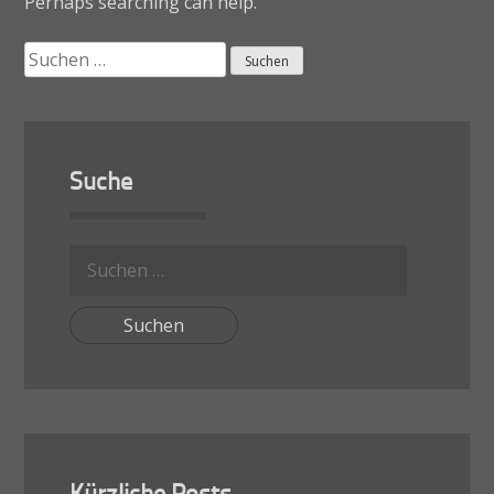
Perhaps searching can help.
Suche
nach:
Suche
Suche
nach: