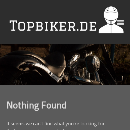
Skip
to
content
Nothing Found
It seems we can’t find what you’re looking for.