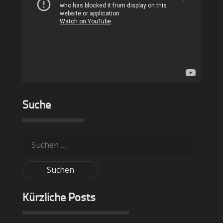
Suche
Suche
nach:
Kürzliche Posts