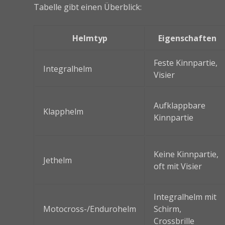
Tabelle gibt einen Überblick:
Helmtyp
Eigenschaften
Feste Kinnpartie,
Integralhelm
Visier
Aufklappbare
Klapphelm
Kinnpartie
Keine Kinnpartie,
Jethelm
oft mit Visier
Integralhelm mit
Motocross-/Endurohelm
Schirm,
Crossbrille