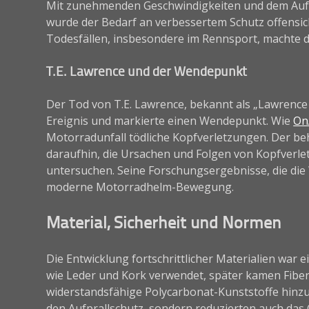
Mit zunehmenden Geschwindigkeiten und dem Auf
wurde der Bedarf an verbessertem Schutz offensic
Todesfällen, insbesondere im Rennsport, machte d
T.E. Lawrence und der Wendepunkt
Der Tod von T.E. Lawrence, bekannt als „Lawrence 
Ereignis und markierte einen Wendepunkt. Wie
OnA
Motorradunfall tödliche Kopfverletzungen. Der b
daraufhin, die Ursachen und Folgen von Kopfverl
untersuchen. Seine Forschungsergebnisse, die die 
moderne Motorradhelm-Bewegung.
Material, Sicherheit und Normen
Die Entwicklung fortschrittlicher Materialien war
wie Leder und Kork verwendet, später kamen Fiberg
widerstandsfähige Polycarbonat-Kunststoffe hinzu
den Aufprallschutz, sondern reduzierten auch das 