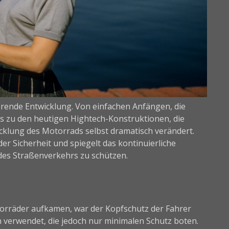
erende Entwicklung. Von einfachen Anfängen, die
s zu den heutigen Hightech-Konstruktionen, die
icklung des Motorrads selbst dramatisch verändert.
der Sicherheit und spiegelt das kontinuierliche
des Straßenverkehrs zu schützen.
otorräder aufkamen, war der Kopfschutz der Fahrer
verwendet, die jedoch nur minimalen Schutz boten.