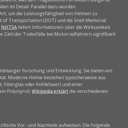
lien im Detail. Parallel dazu wurden
hrt, um die Leistungsfähigkeit von Helmen zu
 of Transportation (DOT) und die Snell Memorial
e
NHTSA
liefert Informationen über die Wirksamkeit
e Zahl der Todesfälle bei Motorradfahrern signifikant
telanger Forschung und Entwicklung. Sie bieten ein
ität. Moderne Helme bestehen typischerweise aus
, Fiberglas oder Kohlefaser) und einer
m Polystyrol).
Wikipedia erklärt
die verschiedenen
ezifische Vor- und Nachteile aufweisen. Die folgende