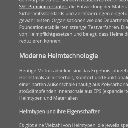
SSC Premium erläutert
die Entwicklung der Materia
Sicherheitsstandards und Zertifizierungen eingefü
gewährleisten. Organisationen wie das Department
Foundation etablierten strenge Testverfahren. Di
von Helmpflichtgesetzen und belegt, dass Helme di
reduzieren können.
Moderne Helmtechnologie
Heutige Motorradhelme sind das Ergebnis jahrzehn
Höchstmaß an Sicherheit, Komfort und Funktional
einer harten Außenschale (häufig aus Polycarbonat
stoßdämpfenden Innenschale aus EPS (expandierte
Helmtypen und Materialien.
Helmtypen und ihre Eigenschaften
Es gibt eine Vielzahl von Helmtypen, die jeweils sp