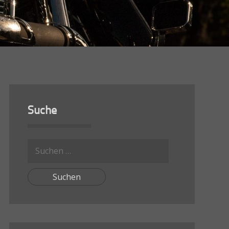
Suche
Suche
nach: