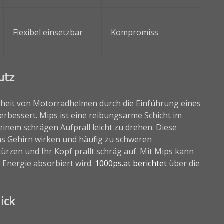
Flexibel einsetzbar
Kompromiss
utz
heit von Motorradhelmen durch die Einführung eines
erbessert. Mips ist eine reibungsarme Schicht im
einem schrägen Aufprall leicht zu drehen. Diese
das Gehirn wirken und häufig zu schweren
stürzen und Ihr Kopf prallt schräg auf. Mit Mips kann
 Energie absorbiert wird.
1000ps.at berichtet
über die
ick