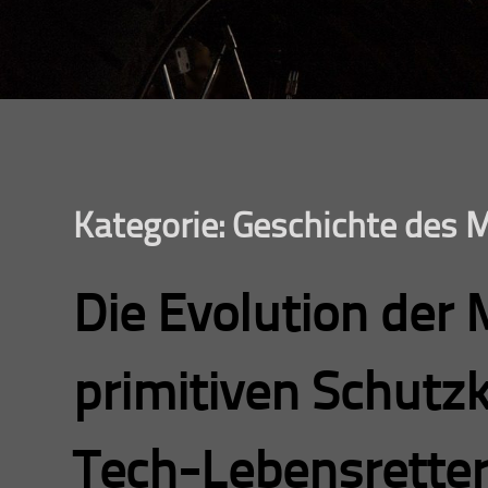
Kategorie:
Geschichte des 
Die Evolution der
primitiven Schutz
Tech-Lebensrette