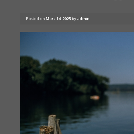
Posted on
März 14, 2025
by
admin