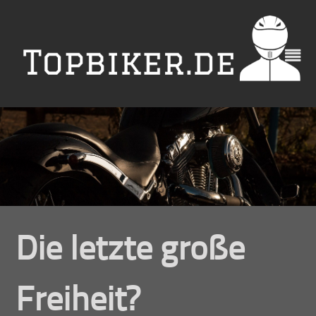
Skip
to
content
Die letzte große
Freiheit?