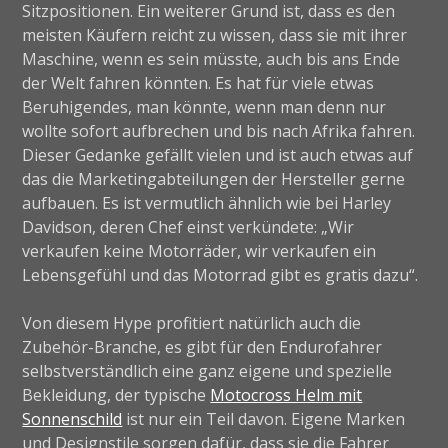
Sitzpositionen. Ein weiterer Grund ist, dass es den
meisten Käufern reicht zu wissen, dass sie mit ihrer
Maschine, wenn es sein müsste, auch bis ans Ende
der Welt fahren könnten. Es hat für viele etwas
Beruhigendes, man könnte, wenn man denn nur
wollte sofort aufbrechen und bis nach Afrika fahren.
Dieser Gedanke gefällt vielen und ist auch etwas auf
das die Marketingabteilungen der Hersteller gerne
aufbauen. Es ist vermutlich ähnlich wie bei Harley
Davidson, deren Chef einst verkündete: „Wir
verkaufen keine Motorräder, wir verkaufen ein
Lebensgefühl und das Motorrad gibt es gratis dazu“.
Von diesem Hype profitiert natürlich auch die
Zubehör-Branche, es gibt für den Endurofahrer
selbstverständlich eine ganz eigene und spezielle
Bekleidung, der typische
Motocross Helm mit
Sonnenschild
ist nur ein Teil davon. Eigene Marken
und Designstile sorgen dafür, dass sie die Fahrer