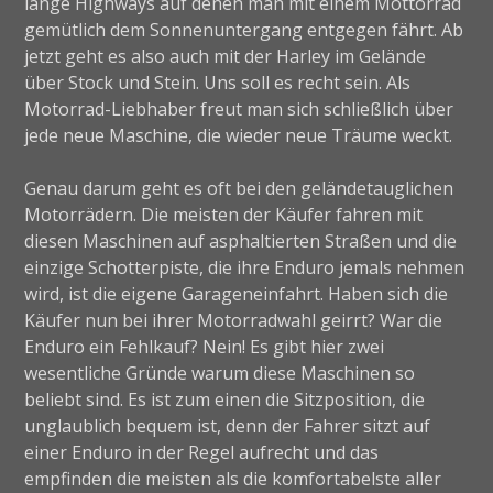
lange Highways auf denen man mit einem Mottorrad
gemütlich dem Sonnenuntergang entgegen fährt. Ab
jetzt geht es also auch mit der Harley im Gelände
über Stock und Stein. Uns soll es recht sein. Als
Motorrad-Liebhaber freut man sich schließlich über
jede neue Maschine, die wieder neue Träume weckt.
Genau darum geht es oft bei den geländetauglichen
Motorrädern. Die meisten der Käufer fahren mit
diesen Maschinen auf asphaltierten Straßen und die
einzige Schotterpiste, die ihre Enduro jemals nehmen
wird, ist die eigene Garageneinfahrt. Haben sich die
Käufer nun bei ihrer Motorradwahl geirrt? War die
Enduro ein Fehlkauf? Nein! Es gibt hier zwei
wesentliche Gründe warum diese Maschinen so
beliebt sind. Es ist zum einen die Sitzposition, die
unglaublich bequem ist, denn der Fahrer sitzt auf
einer Enduro in der Regel aufrecht und das
empfinden die meisten als die komfortabelste aller