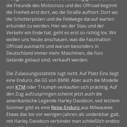
die Freunde des Motocross und des Offroad beginnt
die Freiheit erst dort, wo die Straße aufhört. Dort wo
die Schotterpisten und die Feldwege darauf warten
erkundet zu werden. Hier wo der Stau und der
Verkehr ein Ende hat, geht es erst so richtig los. Wir
wollen uns heute anschauen, was die Faszination
Offroad ausmacht und warum besonders in
Deutschland immer mehr Maschinen, die fürs
Gelände gebaut sind, verkauft werden.
Die Zulassungsstatistik lügt nicht. Auf Platz Eins liegt
eine Enduro, die GS von BMW. Aber auch die Modelle
von
KTM
oder Triumph verkaufen sich prächtig. Auf
den Zug aufzuspringen scheint jetzt auch die
amerikanische Legende Harley Davidson, seit letztem
Sommer gibt es eine
Reise-Enduro
aus Milwaukee.
Etwas das bis vor wenigen Jahren als undenkbar galt,
mit Harley Davidson verbindet man schließlich endlos